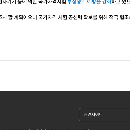
전자기기 등에 의한 국가자격시험
부정행위 예방을 강화
하고 있
조치 할 계획이오니 국가자격 시험 공신력 확보를 위해 적극 협
관련사이트