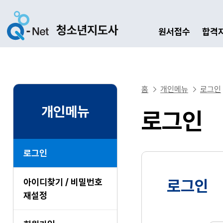
원서접수
합격
홈
개인메뉴
로그인
개인메뉴
로그인
로그인
아이디찾기 / 비밀번호
로그인
재설정