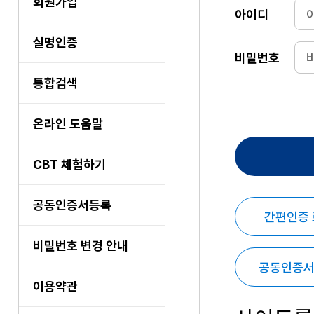
회원가입
아이디
실명인증
비밀번호
통합검색
온라인 도움말
CBT 체험하기
공동인증서등록
간편인증
비밀번호 변경 안내
공동인증서
이용약관