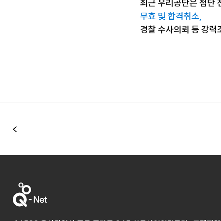
최근 우리공단은 첨단 
무효 및 합격취소,
경찰 수사의뢰 등 강력
이전