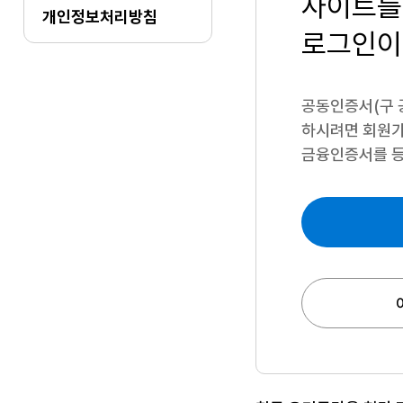
사이트를
개인정보처리방침
로그인이
공동인증서(구 
하시려면
회원가
금융인증서를 등