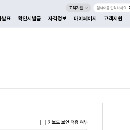
고객지원
자발표
확인서발급
자격정보
마이페이지
고객지원
키보드 보안 적용 여부