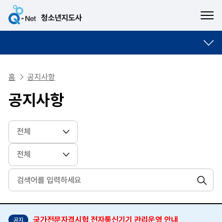
ME
홈
공지사항
공지사항
검색
국가전문자격시험 전자통신기기 관리운영 안내
공지