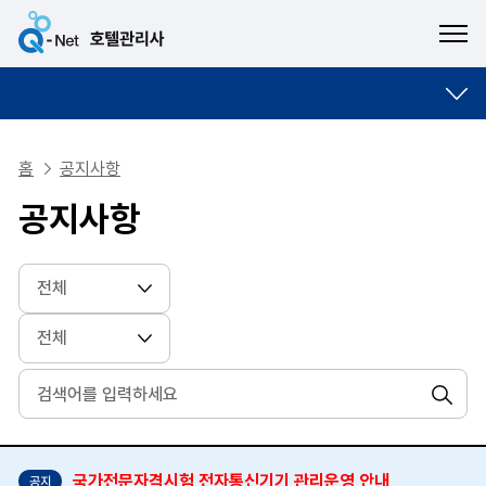
ME
홈
공지사항
공지사항
검색
국가전문자격시험 전자통신기기 관리운영 안내
공지