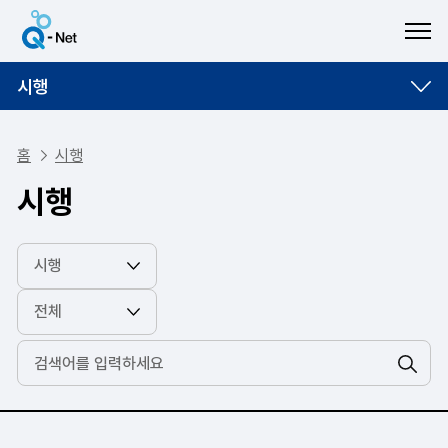
ME
시행
홈
시행
시행
검색