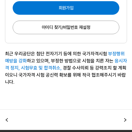
회원가입
아이디 찾기/비밀번호 재설정
최근 우리공단은 첨단 전자기기 등에 의한 국가자격시험
부정행위
예방을 강화
하고 있으며, 부정한 방법으로 시험을 치른 자는
응시자
격 정지, 시험무효 및 합격취소,
경찰 수사의뢰 등 강력조치 할 계획
이오니 국가자격 시험 공신력 확보를 위해 적극 협조해주시기 바랍
니다.
이전
다