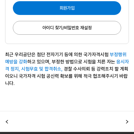
회원가입
아이디 찾기/비밀번호 재설정
최근 우리공단은 첨단 전자기기 등에 의한 국가자격시험
부정행위
예방을 강화
하고 있으며, 부정한 방법으로 시험을 치른 자는
응시자
격 정지, 시험무효 및 합격취소,
경찰 수사의뢰 등 강력조치 할 계획
이오니 국가자격 시험 공신력 확보를 위해 적극 협조해주시기 바랍
니다.
이전
다