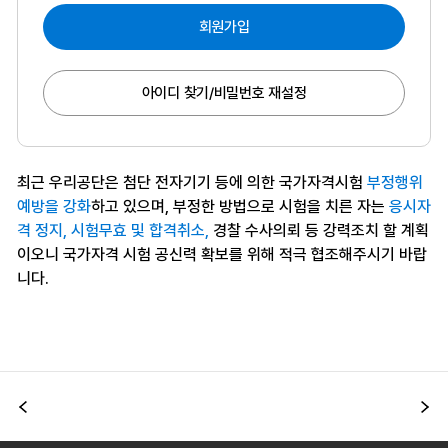
회원가입
아이디 찾기/비밀번호 재설정
최근 우리공단은 첨단 전자기기 등에 의한 국가자격시험
부정행위
예방을 강화
하고 있으며, 부정한 방법으로 시험을 치른 자는
응시자
격 정지, 시험무효 및 합격취소,
경찰 수사의뢰 등 강력조치 할 계획
이오니 국가자격 시험 공신력 확보를 위해 적극 협조해주시기 바랍
니다.
이전
다