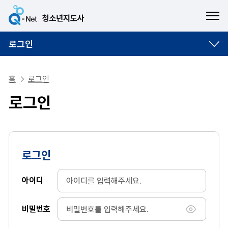
ME
로그인
홈
로그인
로그인
로그인
아이디
비밀번호
비밀번호 