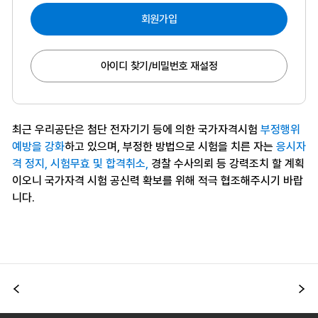
회원가입
아이디 찾기/비밀번호 재설정
최근 우리공단은 첨단 전자기기 등에 의한 국가자격시험
부정행위
예방을 강화
하고 있으며, 부정한 방법으로 시험을 치른 자는
응시자
격 정지, 시험무효 및 합격취소,
경찰 수사의뢰 등 강력조치 할 계획
이오니 국가자격 시험 공신력 확보를 위해 적극 협조해주시기 바랍
니다.
이전
다