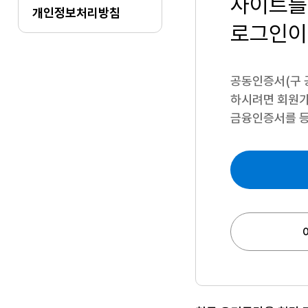
사이트를
개인정보처리방침
로그인이
공동인증서(구 
하시려면
회원가
금융인증서를 등