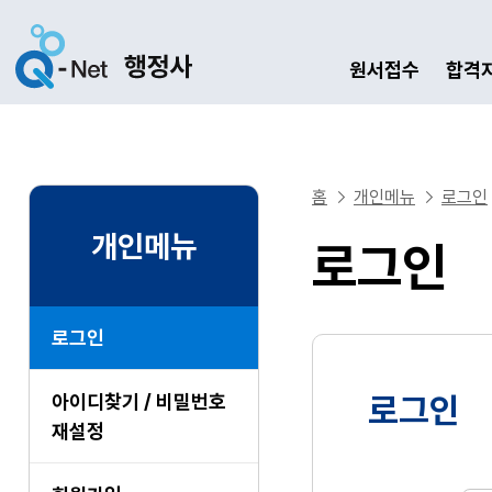
원서접수
합격
홈
개인메뉴
로그인
개인메뉴
로그인
로그인
아이디찾기 / 비밀번호
로그인
재설정