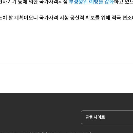
전자기기 등에 의한 국가자격시험
부정행위 예방을 강화
하고 있
조치 할 계획이오니 국가자격 시험 공신력 확보를 위해 적극 협
관련사이트