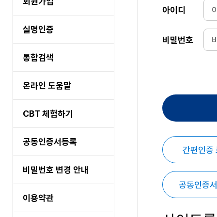
회원가입
아이디
실명인증
비밀번호
통합검색
온라인 도움말
CBT 체험하기
공동인증서등록
간편인증
비밀번호 변경 안내
공동인증서
이용약관