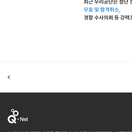
최근 우리공단은 첨단 
무효 및 합격취소,
경찰 수사의뢰 등 강력
이전