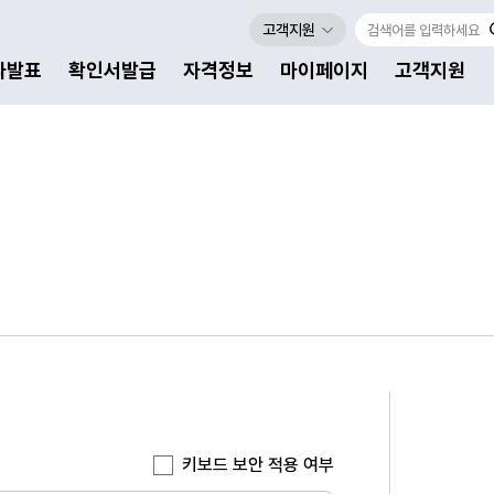
고객지원
자발표
확인서발급
자격정보
마이페이지
고객지원
키보드 보안 적용 여부