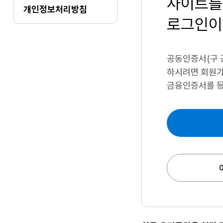
사이트를
개인정보처리방침
로그인이
공동인증서(구 
하시려면
회원가
금융인증서를 등