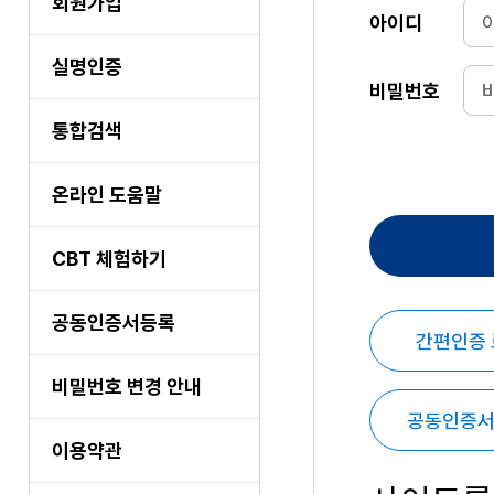
회원가입
아이디
실명인증
비밀번호
통합검색
온라인 도움말
CBT 체험하기
공동인증서등록
간편인증
비밀번호 변경 안내
공동인증서
이용약관