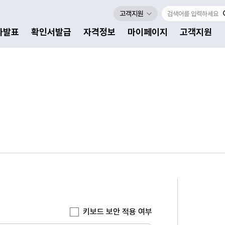
고객지원
자발표
확인서발급
자격정보
마이페이지
고객지원
키보드 보안 적용 여부