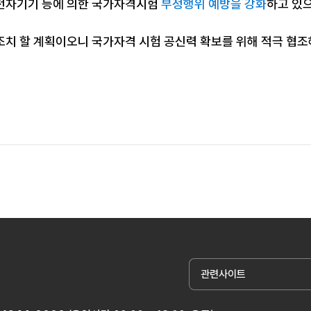
전자기기 등에 의한 국가자격시험
부정행위 예방을 강화
하고 있
조치 할 계획이오니 국가자격 시험 공신력 확보를 위해 적극 협
관련사이트