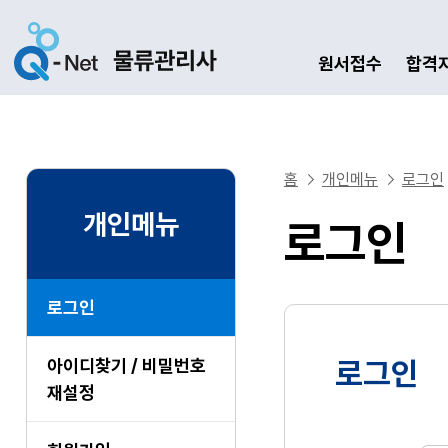
원서접수
합격
홈
개인메뉴
로그인
개인메뉴
로그인
로그인
아이디찾기 / 비밀번호
로그인
재설정