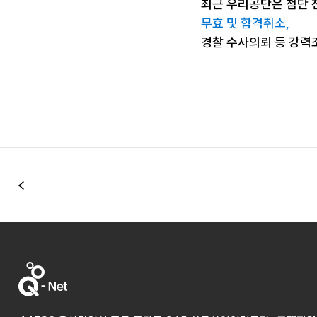
최근 우리공단은 첨단 
무효 및 합격취소,
경찰 수사의뢰 등 강력
이전