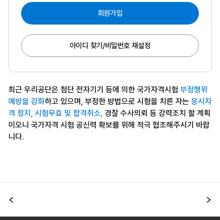
회원가입
아이디 찾기/비밀번호 재설정
최근 우리공단은 첨단 전자기기 등에 의한 국가자격시험
부정행위
예방을 강화
하고 있으며, 부정한 방법으로 시험을 치른 자는
응시자
격 정지, 시험무효 및 합격취소,
경찰 수사의뢰 등 강력조치 할 계획
이오니 국가자격 시험 공신력 확보를 위해 적극 협조해주시기 바랍
니다.
이전
다