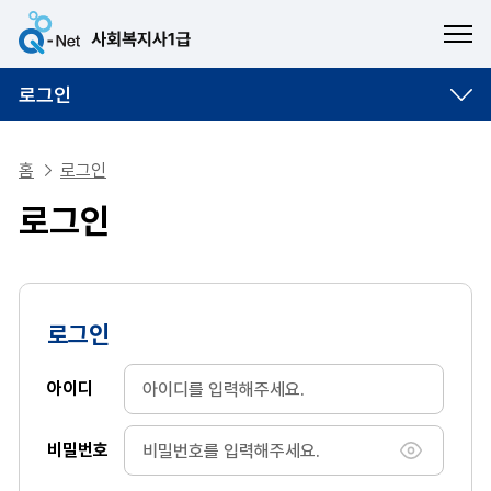
ME
로그인
홈
로그인
로그인
로그인
아이디
비밀번호
비밀번호 