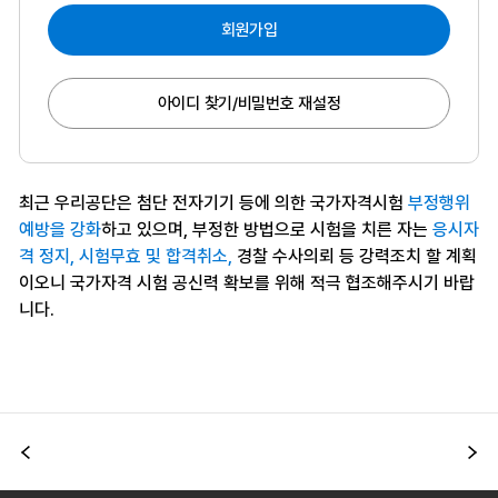
회원가입
아이디 찾기/비밀번호 재설정
최근 우리공단은 첨단 전자기기 등에 의한 국가자격시험
부정행위
예방을 강화
하고 있으며, 부정한 방법으로 시험을 치른 자는
응시자
격 정지, 시험무효 및 합격취소,
경찰 수사의뢰 등 강력조치 할 계획
이오니 국가자격 시험 공신력 확보를 위해 적극 협조해주시기 바랍
니다.
이전
다