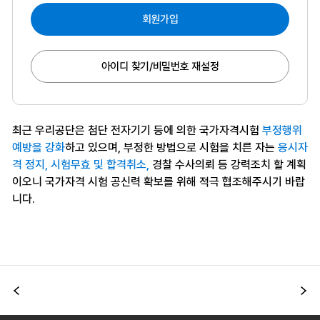
회원가입
아이디 찾기/비밀번호 재설정
최근 우리공단은 첨단 전자기기 등에 의한 국가자격시험
부정행위
예방을 강화
하고 있으며, 부정한 방법으로 시험을 치른 자는
응시자
격 정지, 시험무효 및 합격취소,
경찰 수사의뢰 등 강력조치 할 계획
이오니 국가자격 시험 공신력 확보를 위해 적극 협조해주시기 바랍
니다.
이전
다