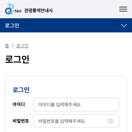
ME
로그인
홈
로그인
로그인
로그인
아이디
비밀번호
비밀번호 