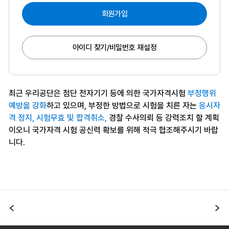
회원가입
아이디 찾기/비밀번호 재설정
최근 우리공단은 첨단 전자기기 등에 의한 국가자격시험
부정행위
예방을 강화
하고 있으며, 부정한 방법으로 시험을 치른 자는
응시자
격 정지, 시험무효 및 합격취소,
경찰 수사의뢰 등 강력조치 할 계획
이오니 국가자격 시험 공신력 확보를 위해 적극 협조해주시기 바랍
니다.
이전
다