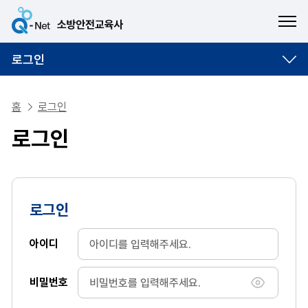
ME
로그인
홈
로그인
로그인
로그인
아이디
비밀번호
비밀번호 