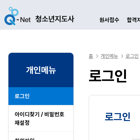
원서접수
합격
홈
개인메뉴
로그인
개인메뉴
로그인
로그인
아이디찾기 / 비밀번호
로그인
재설정