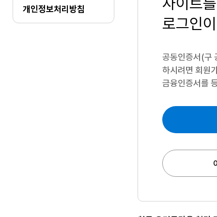
사이트를
개인정보처리방침
로그인이
공동인증서(구 
하시려면
회원가
금융인증서를 등