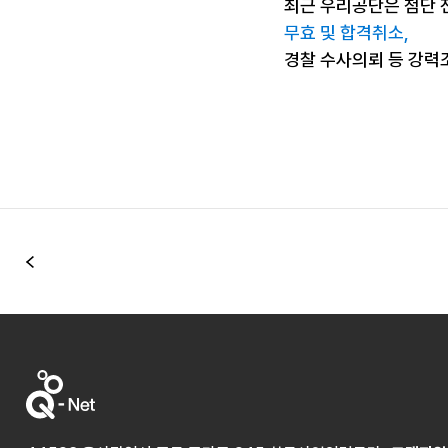
최근 우리공단은 첨단 
무효 및 합격취소,
경찰 수사의뢰 등 강력
이전