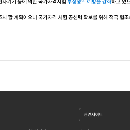
전자기기 등에 의한 국가자격시험
부정행위 예방을 강화
하고 있
조치 할 계획이오니 국가자격 시험 공신력 확보를 위해 적극 협
관련사이트