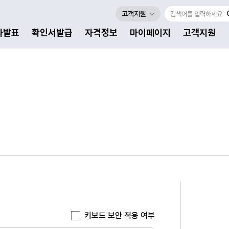
고객지원
자발표
확인서발급
자격정보
마이페이지
고객지원
키보드 보안 적용 여부