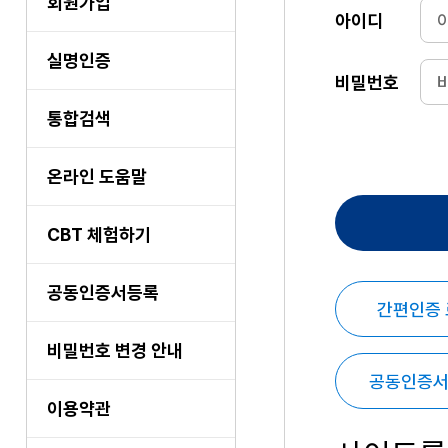
회원가입
아이디
실명인증
비밀번호
통합검색
온라인 도움말
CBT 체험하기
공동인증서등록
간편인증
비밀번호 변경 안내
공동인증서
이용약관