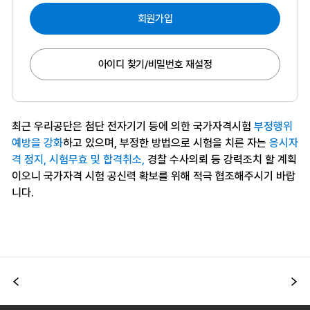
회원가입
아이디 찾기/비밀번호 재설정
최근 우리공단은 첨단 전자기기 등에 의한 국가자격시험
부정행위
예방을 강화
하고 있으며, 부정한 방법으로 시험을 치른 자는
응시자
격 정지, 시험무효 및 합격취소,
경찰 수사의뢰 등 강력조치 할 계획
이오니 국가자격 시험 공신력 확보를 위해 적극 협조해주시기 바랍
니다.
이전
다