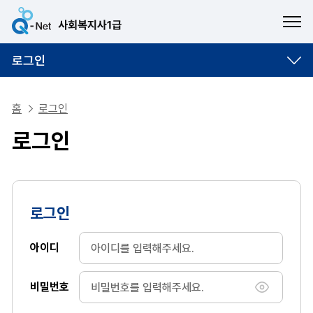
ME
로그인
홈
로그인
로그인
로그인
아이디
비밀번호
비밀번호 