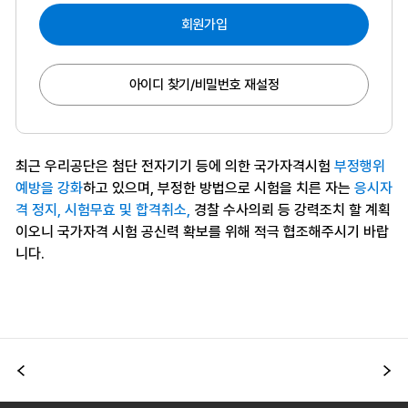
회원가입
아이디 찾기/비밀번호 재설정
최근 우리공단은 첨단 전자기기 등에 의한 국가자격시험
부정행위
예방을 강화
하고 있으며, 부정한 방법으로 시험을 치른 자는
응시자
격 정지, 시험무효 및 합격취소,
경찰 수사의뢰 등 강력조치 할 계획
이오니 국가자격 시험 공신력 확보를 위해 적극 협조해주시기 바랍
니다.
이전
다