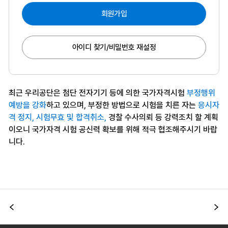
회원가입
아이디 찾기/비밀번호 재설정
최근 우리공단은 첨단 전자기기 등에 의한 국가자격시험
부정행위
예방을 강화
하고 있으며, 부정한 방법으로 시험을 치른 자는
응시자
격 정지, 시험무효 및 합격취소,
경찰 수사의뢰 등 강력조치 할 계획
이오니 국가자격 시험 공신력 확보를 위해 적극 협조해주시기 바랍
니다.
이전
다