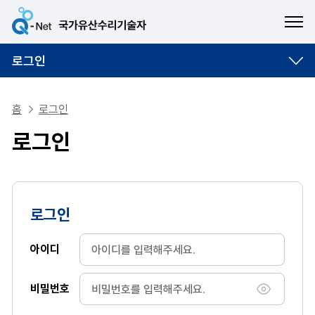
ME
로그인
홈
로그인
로그인
로그인
아이디
비밀번호
비밀번호 