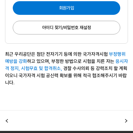
회원가입
아이디 찾기/비밀번호 재설정
최근 우리공단은 첨단 전자기기 등에 의한 국가자격시험
부정행위
예방을 강화
하고 있으며, 부정한 방법으로 시험을 치른 자는
응시자
격 정지, 시험무효 및 합격취소,
경찰 수사의뢰 등 강력조치 할 계획
이오니 국가자격 시험 공신력 확보를 위해 적극 협조해주시기 바랍
니다.
이전
다