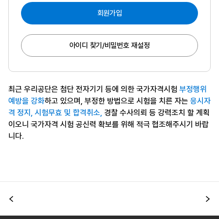
회원가입
아이디 찾기/비밀번호 재설정
최근 우리공단은 첨단 전자기기 등에 의한 국가자격시험
부정행위
예방을 강화
하고 있으며, 부정한 방법으로 시험을 치른 자는
응시자
격 정지, 시험무효 및 합격취소,
경찰 수사의뢰 등 강력조치 할 계획
이오니 국가자격 시험 공신력 확보를 위해 적극 협조해주시기 바랍
니다.
이전
다