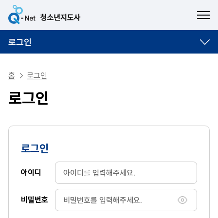
ME
로그인
홈
로그인
로그인
로그인
아이디
비밀번호
비밀번호 