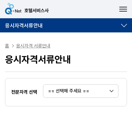
ME
응시자격서류안내
홈
응시자격 서류안내
응시자격서류안내
전문자격 선택