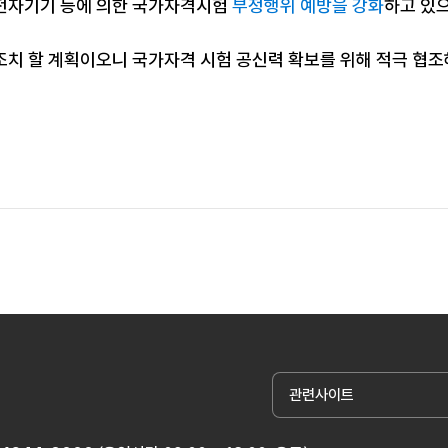
전자기기 등에 의한 국가자격시험
부정행위 예방을 강화
하고 있
조치 할 계획이오니 국가자격 시험 공신력 확보를 위해 적극 협
관련사이트