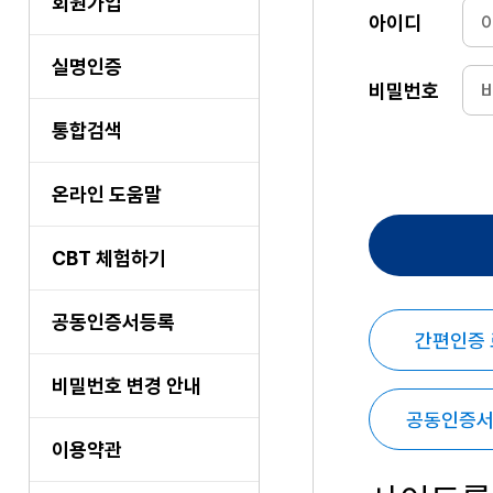
회원가입
아이디
실명인증
비밀번호
통합검색
온라인 도움말
CBT 체험하기
공동인증서등록
간편인증
비밀번호 변경 안내
공동인증서
이용약관