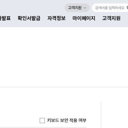
고객지원
자발표
확인서발급
자격정보
마이페이지
고객지원
키보드 보안 적용 여부