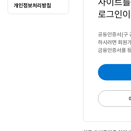
사이트를
개인정보처리방침
로그인이
공동인증서(구 
하시려면
회원가
금융인증서를 등