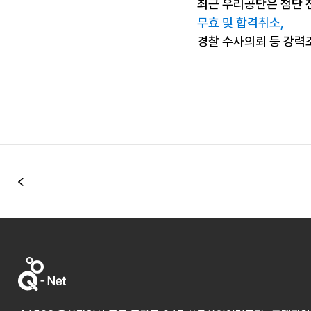
최근 우리공단은 첨단 
무효 및 합격취소,
경찰 수사의뢰 등 강력
이전