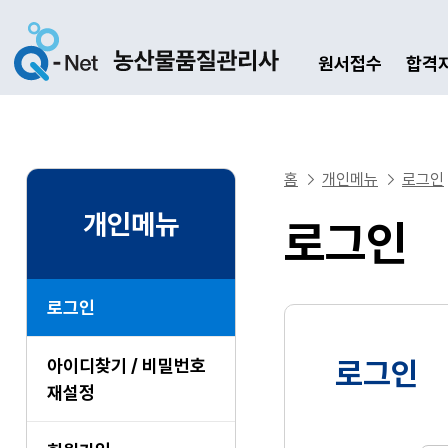
원서접수
합격
홈
개인메뉴
로그인
개인메뉴
로그인
로그인
아이디찾기 / 비밀번호
로그인
재설정