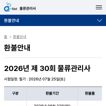
ME
환불안내
홈
환불안내
환불안내
2026년 제 30회 물류관리사
시험일정: 필기 : 2026년 07월 25일(토)
구분,환불기간,환불률 항목에 따른 환불안내표
구분
환불기간
환불률