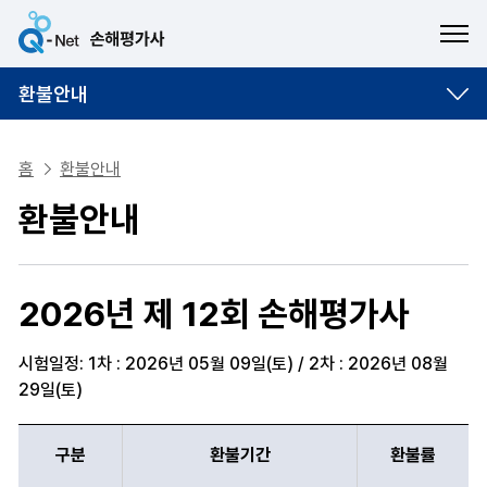
ME
환불안내
홈
환불안내
환불안내
2026년 제 12회 손해평가사
시험일정: 1차 : 2026년 05월 09일(토) / 2차 : 2026년 08월
29일(토)
구분,환불기간,환불률 항목에 따른 환불안내표
구분
환불기간
환불률