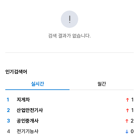
검색 결과가 없습니다.
인기검색어
실시간
월간
1
지게차
1
순위
2
산업안전기사
1
순위
3
공인중개사
2
순위
4
전기기능사
0
순위