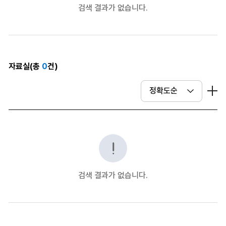
검색 결과가 없습니다.
자료실(총
0
건)
더
검색 결과가 없습니다.