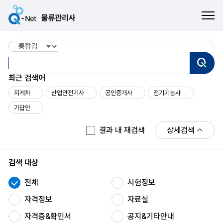
ME
검
최근 검색어
지게차
산업안전기사
공인중개사
전기기능사
가답안
상세검색
결과 내 재검색
검색 대상
전체
시험정보
자격정보
자료실
자격증&확인서
공지&기타안내