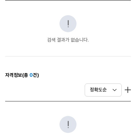
검색 결과가 없습니다.
자격정보(총
0
건)
더