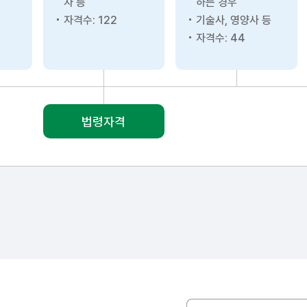
자 등
하는 경우
자격수: 122
기술사, 영양사 등
자격수: 44
법령자격