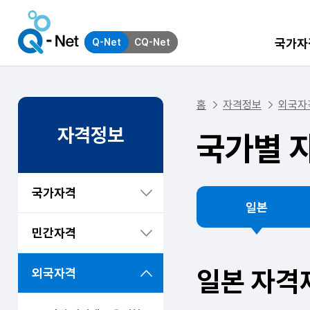
국가자
Q-Net
CQ-Net
홈
자격정보
외국자
자격정보
국가별 
국가자격
일본
민간자격
일본 자격
외국자격