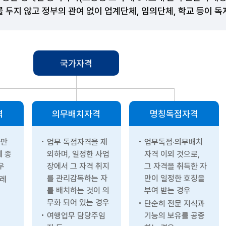
 두지 않고 정부의 관여 없이 업계단체, 임의단체, 학교 등이 
국가자격
격
의무배치자격
명칭독점자격
자만
업무 독점자격을 제
업무독점·의무배치
에 종
외하며, 일정한 사업
자격 이외 것으로,
우
장에서 그 자격 취지
그 자격을 취득한 자
를 관리감독하는 자
만이 일정한 호칭을
크레
를 배치하는 것이 의
부여 받는 경우
무화 되어 있는 경우
단순히 전문 지식과
여행업무 담당주임
기능의 보유를 공증