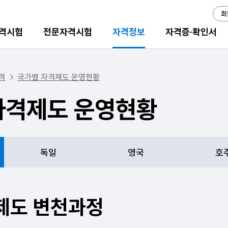
회
격시험
전문자격시험
자격정보
자격증·확인서
격
국가별 자격제도 운영현황
자격제도 운영현황
독일
영국
호
제도 변천과정