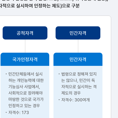
독자적으로 실시하여 인정하는 제도)으로 구분
공적자격
민간자격
국가인정자격
민간자격
민간단체등에서 실시
법령으로 정해져 있지
하는 개인능력에 대한
는 않으나, 민간이 독
기능심사 사업에서,
자적으로 실시하는 격
사회적으로 장려해야
제도의 경우
마땅한 것으로 국가가
자격수: 300여개
인정하고 있는 경우
자격수: 173