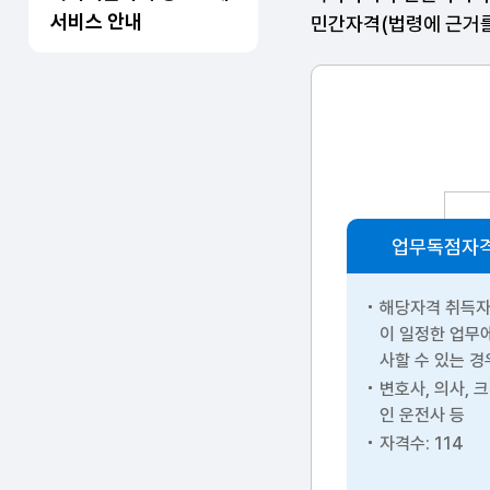
서비스 안내
민간자격(법령에 근거를
업무독점자
해당자격 취득
이 일정한 업무
사할 수 있는 경
변호사, 의사, 
인 운전사 등
자격수: 114