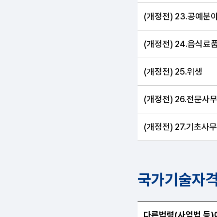
(개정전) 23.공예분
(개정전) 24.음식료
(개정전) 25.위생
(개정전) 26.전문사
(개정전) 27.기초
국가기술자격
국가기술자격법 이전의 
다른법령(사업법 등)