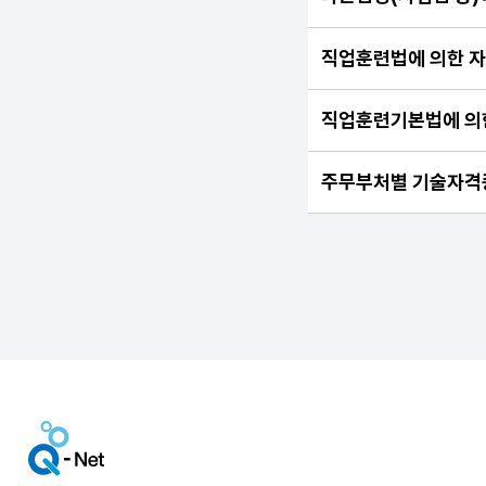
직업훈련법에 의한 
직업훈련기본법에 의
주무부처별 기술자격