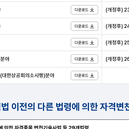
야
(개정후) 
다운로드
품
(개정후) 
다운로드
(개정후) 
다운로드
무분야
(개정후) 
다운로드
사무(대한상공회의소시행)분야
다운로드
법 이전의 다른 법령에 의한 자격변
다른 법령에 의한 자격변천 내역 안내표
에 의한 자격종목 변천기술사법 등 29개법령