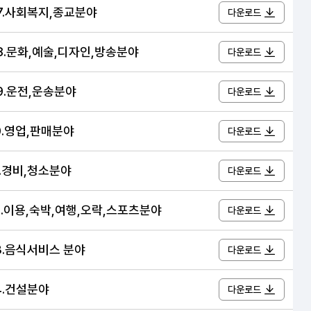
07.사회복지,종교분야
다운로드
08.문화,예술,디자인,방송분야
다운로드
09.운전,운송분야
다운로드
10.영업,판매분야
다운로드
1.경비,청소분야
다운로드
12.이용,숙박,여행,오락,스포츠분야
다운로드
13.음식서비스 분야
다운로드
14.건설분야
다운로드