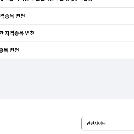
자격종목 변천
한 자격종목 변천
종목 변천
관련사이트