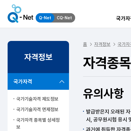
국가자
Q-Net
CQ-Net
홈
자격정보
국가자
자격정보
자격종목
국가자격
유의사항
국가기술자격 제도정보
국가기술자격 면제정보
발급받은지 오래된 자
시, 공무원시험 응시
국가자격 종목별 상세정
보
과거에 취득한 자격종목