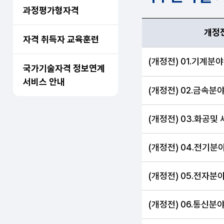
과정평가형자격
개정전
자격 취득자 교육훈련
개정전, 개정후 항목 순
(개정전) 01.기계분야
국가기술자격 정보연계
서비스 안내
(개정전) 02.금속분
(개정전) 03.화공및
(개정전) 04.전기분
(개정전) 05.전자분
(개정전) 06.통신분