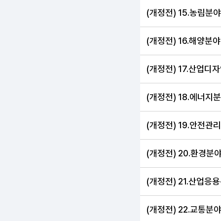
(개정전) 15.농림분야
(개정전) 16.해양분야
(개정전) 17.산업디
(개정전) 18.에너지
(개정전) 19.안전관
(개정전) 20.환경분
(개정전) 21.산업응
(개정전) 22.교통분