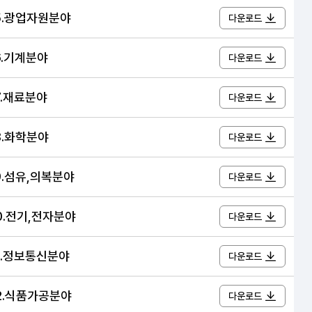
15.광업자원분야
다운로드
6.기계분야
다운로드
7.재료분야
다운로드
8.화학분야
다운로드
19.섬유,의복분야
다운로드
20.전기,전자분야
다운로드
21.정보통신분야
다운로드
22.식품가공분야
다운로드