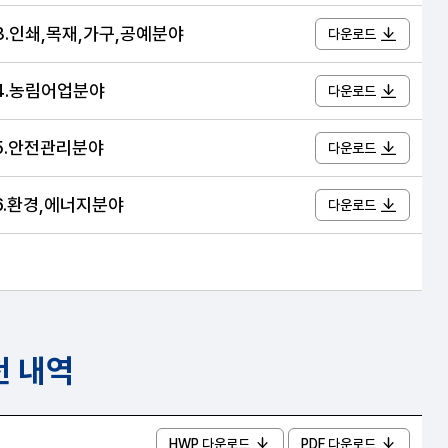
23.인쇄,목재,가구,공예분야
다운로드
24.농림어업분야
다운로드
25.안전관리분야
다운로드
26.환경,에너지분야
다운로드
천 내역
HWP 다운로드
PDF 다운로드