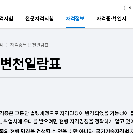
회
격시험
전문자격시험
자격정보
자격증·확인서
격
자격종목 변천일람표
변천일람표
격증은 그동안 법령개정으로 자격명칭이 변경되었을 가능성이 큽니
 및 취업시에 우대를 받으려면 현행 자격명칭을 정확하게 알고 있
의 현행 명칭을 검색할 수 있을 뿐만 아니라, 국가기술자격법 제