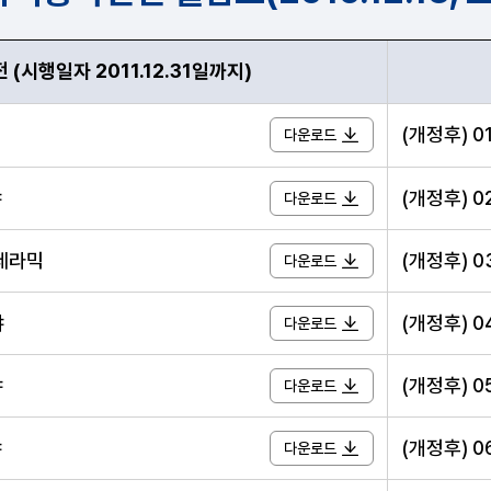
 (시행일자 2011.12.31일까지)
으로 직무분야별 자격종목변천 일람표(2010.12.13, 노동부령 제
(개정후) 
다운로드
야
(개정후) 
다운로드
 세라믹
(개정후) 
다운로드
야
(개정후) 
다운로드
야
(개정후) 
다운로드
야
(개정후) 
다운로드