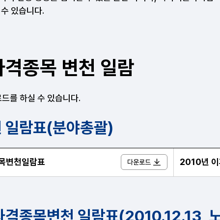
 수 있습니다.
격종목 변천 일람
드를 하실 수 있습니다.
 일람표(분야총괄)
분야총괄) 안내표
종목변천일람표
2010년 
다운로드
격종목변천 일람표(2010.12.13, 